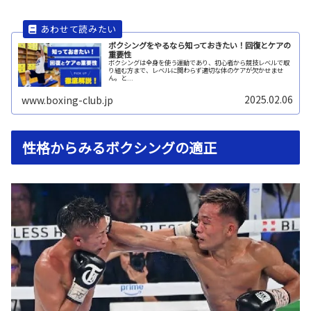
ボクシングをやるなら知っておきたい！回復とケアの
重要性
ボクシングは全身を使う運動であり、初心者から競技レベルで取
り組む方まで、レベルに関わらず適切な体のケアが欠かせませ
ん。と...
2025.02.06
www.boxing-club.jp
性格からみるボクシングの適正