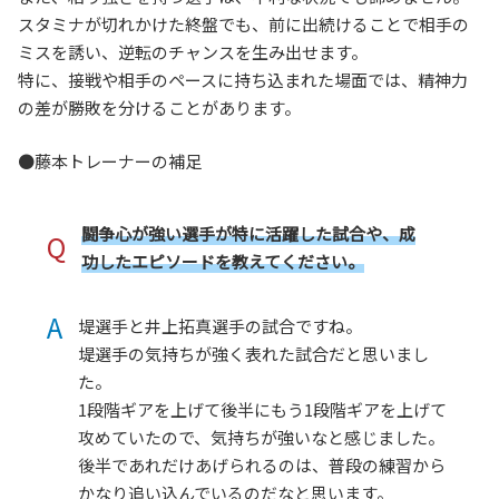
スタミナが切れかけた終盤でも、前に出続けることで相手の
ミスを誘い、逆転のチャンスを生み出せます。
特に、接戦や相手のペースに持ち込まれた場面では、精神力
の差が勝敗を分けることがあります。
●藤本トレーナーの補足
闘争心が強い選手が特に活躍した試合や、成
Q
功したエピソードを教えてください。
A
堤選手と井上拓真選手の試合ですね。
堤選手の気持ちが強く表れた試合だと思いまし
た。
1段階ギアを上げて後半にもう1段階ギアを上げて
攻めていたので、気持ちが強いなと感じました。
後半であれだけあげられるのは、普段の練習から
かなり追い込んでいるのだなと思います。