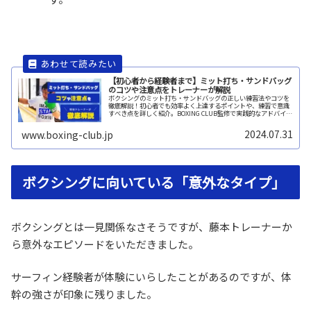
【初心者から経験者まで】ミット打ち・サンドバッグ
のコツや注意点をトレーナーが解説
ボクシングのミット打ち・サンドバッグの正しい練習法やコツを
徹底解説！初心者でも効率よく上達するポイントや、練習で意識
すべき点を詳しく紹介。BOXING CLUB監修で実践的なアドバイス
をお届けします。
2024.07.31
www.boxing-club.jp
ボクシングに向いている「意外なタイプ」
ボクシングとは一見関係なさそうですが、藤本トレーナーか
ら意外なエピソードをいただきました。
サーフィン経験者が体験にいらしたことがあるのですが、体
幹の強さが印象に残りました。