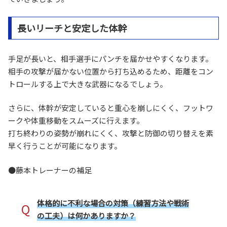
長いリーチと安定した体幹
手足が長いと、相手選手にパンチを届かせやすくなります。
相手の攻撃が届かない位置から打ち込めるため、距離をコン
トロールする上で大きな武器になるでしょう。
さらに、体幹が安定していると重心を崩しにくく、フットワ
ークや体重移動をスムーズに行えます。
打ち終わりの姿勢が崩れにくく、攻撃と防御の切り替えを素
早く行うことが可能になります。
●藤本トレーナーの補足
体格的に不利な場合の対策（練習方法や戦術
Q
の工夫）は何かありますか？