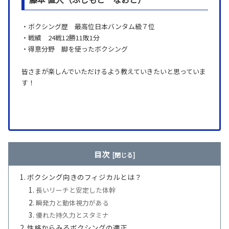
︎・ボクシング歴 最高位日本バンタム級７位
・戦績 24戦12勝11敗1分
・得意分野 脚を使ったボクシング
皆さまが楽しんでいただけるよう教えていきたいと思っていま
す！
目次
ボクシング向きのフィジカルとは？
長いリーチと安定した体幹
瞬発力と動体視力がある
優れた持久力とスタミナ
性格からみるボクシングの適正