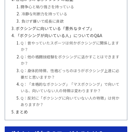
闘争心と粘り強さを持っている
冷静な判断力を持っている
負けず嫌いで成長に貪欲
ボクシングに向いている「意外なタイプ」
「ボクシングが向いている人」についてのQ&A
Q：昔やっていたスポーツは何かボクシングに関係します
か？
Q：他の格闘技経験をボクシングに活かすことはできます
か？
Q：身体的特徴、性格どっちのほうがボクシング上達に必
要だと思いますか？
Q：「本格的なボクシング」「マスボクシング」で向いて
いる、向いていない人の特徴は変わりますか？
Q：反対に「ボクシングに向いていない人の特徴」は何か
ありますか？
まとめ