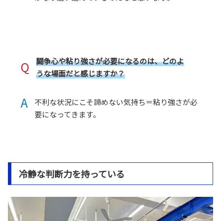
闘争心や粘り強さが必要になるのは、どのよ
Q
うな場面だと感じますか？
A
不利な状況にこそ諦めない気持ち＝粘り強さが必
要になってきます。
冷静な判断力を持っている