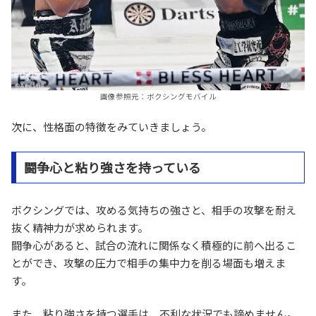
画像参照元：ボクシングモバイル
次に、性格面の特徴をみていきましょう。
闘争心と粘り強さを持っている
ボクシングでは、攻める気持ちの強さと、相手の攻撃を耐え
抜く精神力が求められます。
闘争心があると、試合の流れに関係なく積極的に前へ出るこ
とができ、攻撃の圧力で相手の集中力を削る場面も増えま
す。
また、粘り強さを持つ選手は、不利な状況でも諦めません。