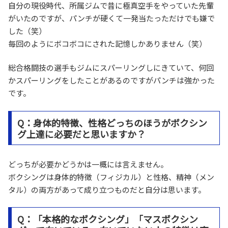
自分の現役時代、所属ジムで昔に極真空手をやっていた先輩
がいたのですが、パンチが硬くて一発当たっただけでも嫌で
した（笑）
毎回のようにボコボコにされた記憶しかありません（笑）
総合格闘技の選手もジムにスパーリングしにきていて、何回
かスパーリングをしたことがあるのですがパンチは強かった
です。
Q：身体的特徴、性格どっちのほうがボクシン
グ上達に必要だと思いますか？
どっちが必要かどうかは一概には言えません。
ボクシングは身体的特徴（フィジカル）と性格、精神（メン
タル）の両方があって成り立つものだと自分は思います。
Q：「本格的なボクシング」「マスボクシン