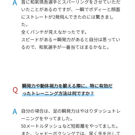
A
昔に和氣慎吾選手とスパーリングをさせていただ
いたことがあるのですが、一瞬でボディーと顔面
にストレートが2発飛んできたのには驚きまし
た。
全くパンチが見えなかったです。
スピードがある＝瞬発力があると自分は思ってい
るので、和氣選手が一番当てはまるかなと。
瞬発力や動体視力を鍛える際に、特に有効だ
Q
ったトレーニング方法は何ですか？
A
自分の場合は、足の瞬発力はやはりダッシュトレ
ーニングをやってました。
50メートルダッシュなど短距離をやってました。
また、シャドーボクシングでは、早く手を出して