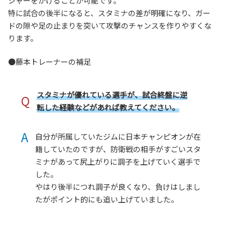
シャーをかけることが可能です。
特に試合の後半になると、スタミナの差が明確になり、ガー
ドの隙や足の止まりを突いて攻撃のチャンスを作りやすくな
ります。
●藤本トレーナーの補足
スタミナが優れている選手が、試合終盤に逆
Q
転した経験などがあれば教えてください。
A
自分が所属していたジムに日本チャンピオンが在
籍していたのですが、防衛戦の相手がすごいスタ
ミナがあって尻上がりに調子を上げていく選手で
した。
やはり後半につれ調子が良くなり、負けはしまし
たがポイント的にも追い上げていました。