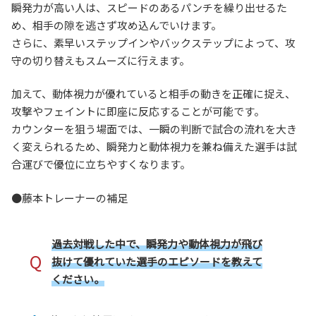
瞬発力が高い人は、スピードのあるパンチを繰り出せるた
め、相手の隙を逃さず攻め込んでいけます。
さらに、素早いステップインやバックステップによって、攻
守の切り替えもスムーズに行えます。
加えて、動体視力が優れていると相手の動きを正確に捉え、
攻撃やフェイントに即座に反応することが可能です。
カウンターを狙う場面では、一瞬の判断で試合の流れを大き
く変えられるため、瞬発力と動体視力を兼ね備えた選手は試
合運びで優位に立ちやすくなります。
●藤本トレーナーの補足
過去対戦した中で、瞬発力や動体視力が飛び
Q
抜けて優れていた選手のエピソードを教えて
ください。