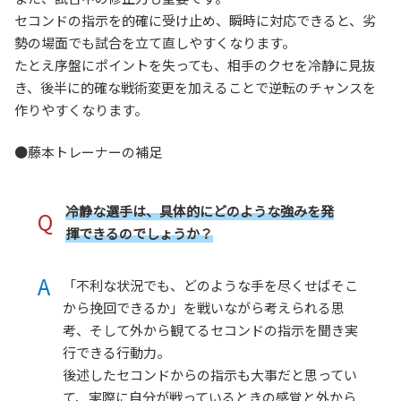
セコンドの指示を的確に受け止め、瞬時に対応できると、劣
勢の場面でも試合を立て直しやすくなります。
たとえ序盤にポイントを失っても、相手のクセを冷静に見抜
き、後半に的確な戦術変更を加えることで逆転のチャンスを
作りやすくなります。
●藤本トレーナーの補足
冷静な選手は、具体的にどのような強みを発
Q
揮できるのでしょうか？
A
「不利な状況でも、どのような手を尽くせばそこ
から挽回できるか」を戦いながら考えられる思
考、そして外から観てるセコンドの指示を聞き実
行できる行動力。
後述したセコンドからの指示も大事だと思ってい
て、実際に自分が戦っているときの感覚と外から