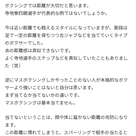
ボクシングでは距離が大切だと思います。
寺地拳四朗選手が代表的な例ではないでしょうか。
今は近い距離でも戦えるスタイルになっていますが、普段は
足で一定の距離を保ちつつ左ジャブなどを当てていくタイプ
のボクサーでした。
あの距離感は真似できないです。
よく寺地選手のステップなどを真似していたこともありまし
た（笑）
逆にマスボクシングしかやったことのない人が本格的なボク
サーより強いことはないと自分は思います。
まず当てるか当てないかの違いです。
マスボクシングは基本当てません。
当てないということは、顔や体に届かない距離の攻防になり
ます。
この距離に慣れてしまうと、スパーリングで相手の当たると