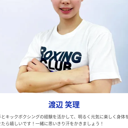
渡辺 笑理
手とキックボクシングの経験を活かして、明るく元気に楽しく身体
せたら嬉しいです！一緒に思いきり汗をかきましょう！