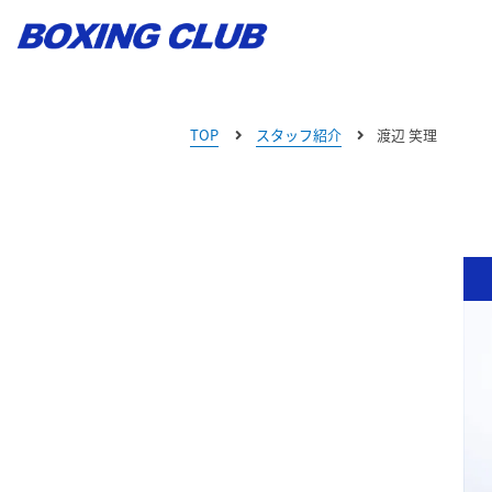
TOP
スタッフ紹介
渡辺 笑理