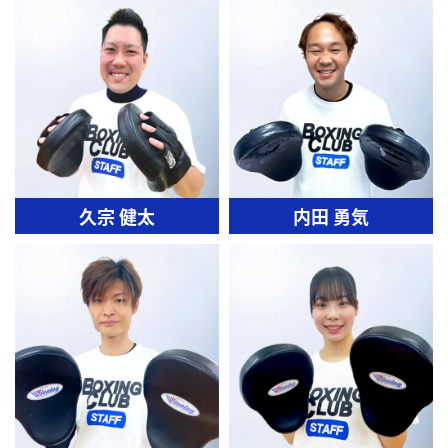
久宗 健太
内田 勇気