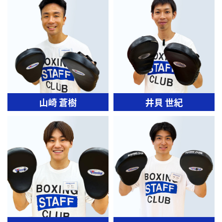
山崎 蒼樹
井貝 世紀