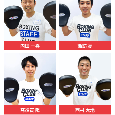
内田 一喜
諏訪 亮
高須賀 陽
西村 大地